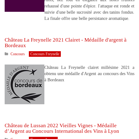
rehaussé d'une pointe d'épice. l'attaque est ronde et
suivie d'une belle sucrosité avec des tanins fondus.
La finale offre une belle persistance aromatique.
Château La Freynelle 2021 Clairet - Médaille d'argent à
Bordeaux
Concours
Concours Freynelle
Château La Freynelle clairet millésime 2021 a
obtenu une médaille d'Argent au concours des Vins
à Bordeaux
Château de Lussan 2022 Vieilles Vignes - Médaille
d’Argent au Concours International des Vins à Lyon