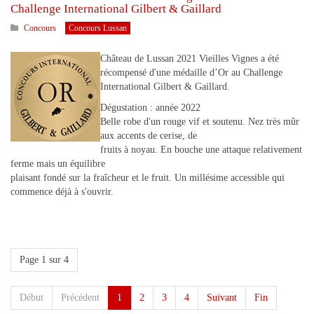
Challenge International Gilbert & Gaillard
Concours
Concours Lussan
Château de Lussan 2021 Vieilles Vignes a été
récompensé d'une médaille d’Or au Challenge
International Gilbert & Gaillard.
Dégustation : année 2022
Belle robe d'un rouge vif et soutenu. Nez très mûr
aux accents de cerise, de
fruits à noyau. En bouche une attaque relativement
ferme mais un équilibre
plaisant fondé sur la fraîcheur et le fruit. Un millésime accessible qui
commence déjà à s'ouvrir.
Page 1 sur 4
Début
Précédent
1
2
3
4
Suivant
Fin