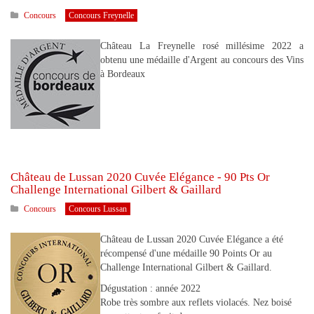
Concours
Concours Freynelle
Château La Freynelle rosé millésime 2022 a
obtenu une médaille d'Argent au concours des Vins
à Bordeaux
Château de Lussan 2020 Cuvée Elégance - 90 Pts Or
Challenge International Gilbert & Gaillard
Concours
Concours Lussan
Château de Lussan 2020 Cuvée Elégance a été
récompensé d'une médaille 90 Points Or au
Challenge International Gilbert & Gaillard.
Dégustation : année 2022
Robe très sombre aux reflets violacés. Nez boisé