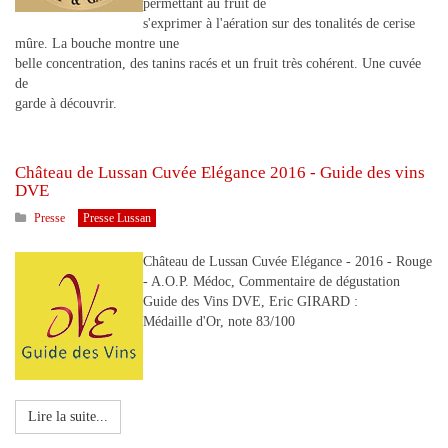
permettant au fruit de
s'exprimer à l'aération sur des tonalités de cerise
mûre. La bouche montre une
belle concentration, des tanins racés et un fruit très cohérent. Une cuvée
de
garde à découvrir.
Château de Lussan Cuvée Elégance 2016 - Guide des vins
DVE
Presse
Presse Lussan
Château de Lussan Cuvée Elégance - 2016 - Rouge
- A.O.P. Médoc, Commentaire de dégustation
Guide des Vins DVE, Eric GIRARD :
Médaille d'Or, note 83/100
Lire la suite...