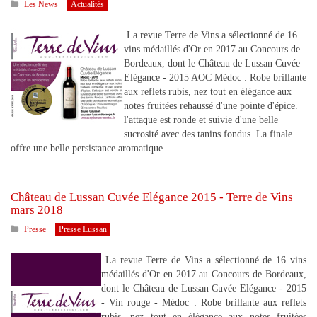
Les News
Actualités
La revue Terre de Vins a sélectionné de 16
vins médaillés d'Or en 2017 au Concours de
Bordeaux, dont le Château de Lussan Cuvée
Elégance - 2015 AOC Médoc : Robe brillante
aux reflets rubis, nez tout en élégance aux
notes fruitées rehaussé d'une pointe d'épice.
l'attaque est ronde et suivie d'une belle
sucrosité avec des tanins fondus. La finale
offre une belle persistance aromatique.
Château de Lussan Cuvée Elégance 2015 - Terre de Vins
mars 2018
Presse
Presse Lussan
La revue Terre de Vins a sélectionné de 16 vins
médaillés d'Or en 2017 au Concours de Bordeaux,
dont le Château de Lussan Cuvée Elégance - 2015
- Vin rouge - Médoc : Robe brillante aux reflets
rubis, nez tout en élégance aux notes fruitées