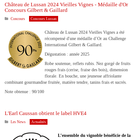
Château de Lussan 2024 Vieilles Vignes - Médaille d'Or
Concours Gilbert & Gaillard
Concours
Concours Lussan
Château de Lussan 2024 Vieilles Vignes a été
récompensé d'une médaille d’Or au Challenge
International Gilbert & Gaillard.
Dégustation : année 2025
Robe soutenue, reflets rubis. Nez gorgé de fruits
rouges frais (cerise, fraise des bois), dimension
florale. En bouche, une jeunesse affriolante
combinant gourmandise fruitée, matière tendre, tanins frais et sucrés.
Note obtenue : 90/100
L'Earl Caussan obtient le label HVE4
Les News
Actualités
L’ensemble du vignoble bénéficie de la