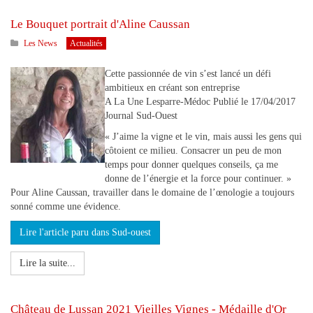
Le Bouquet portrait d'Aline Caussan
Les News
Actualités
Cette passionnée de vin s’est lancé un défi
ambitieux en créant son entreprise
A La Une Lesparre-Médoc Publié le 17/04/2017
Journal Sud-Ouest
« J’aime la vigne et le vin, mais aussi les gens qui
côtoient ce milieu. Consacrer un peu de mon
temps pour donner quelques conseils, ça me
donne de l’énergie et la force pour continuer. »
Pour Aline Caussan, travailler dans le domaine de l’œnologie a toujours
sonné comme une évidence.
Lire l'article paru dans Sud-ouest
Lire la suite...
Château de Lussan 2021 Vieilles Vignes - Médaille d'Or