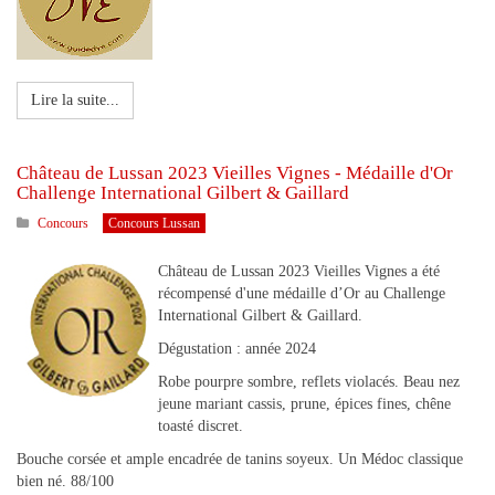
Lire la suite...
Château de Lussan 2023 Vieilles Vignes - Médaille d'Or
Challenge International Gilbert & Gaillard
Concours
Concours Lussan
Château de Lussan 2023 Vieilles Vignes a été
récompensé d'une médaille d’Or au Challenge
International Gilbert & Gaillard.
Dégustation : année 2024
Robe pourpre sombre, reflets violacés. Beau nez
jeune mariant cassis, prune, épices fines, chêne
toasté discret.
Bouche corsée et ample encadrée de tanins soyeux. Un Médoc classique
bien né. 88/100