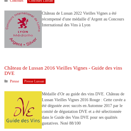
Concours
Concours Lussan
Château de Lussan 2022 Vieilles Vignes a été
récompensé d'une médaille d’Argent au Concours
International des Vins à Lyon
Château de Lussan 2016 Vieilles Vignes - Guide des vins
DVE
Presse
Presse Lussan
Médaille d'Or au guide des vins DVE. Château de
Lussan Vieilles Vignes 2016 Rouge : Cette cuvée a
été dégustée avec succès en Automne 2017 par le
comité de dégustation DVE et a été sélectionnée
dans le Guide des Vins DVE pour ses qualités
gustatives. Noté 88/100