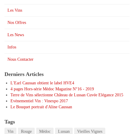
Les Vins
Nos Offres
Les News
Infos
Nous Contacter
Derniers Articles
L'Earl Caussan obtient le label HVE4
4 pages Hors-série Médoc Magazine N°16 - 2019
Terre de Vins sélectionne Château de Lussan Cuvée Elégance 2015
Evènementiel Vin : Vinexpo 2017
Le Bouquet portrait d'Aline Caussan
Tags
Vin
Rouge
Médoc
Lussan
Vieilles Vignes