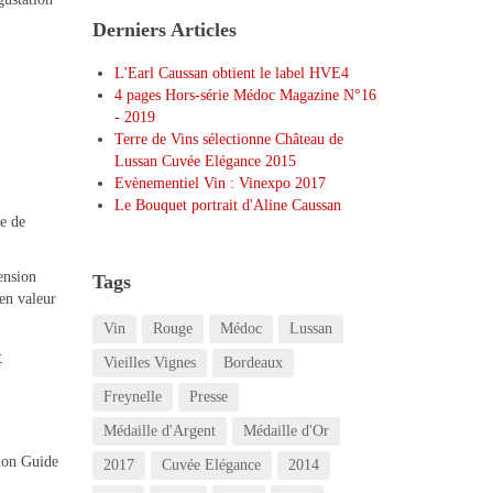
Derniers Articles
L'Earl Caussan obtient le label HVE4
4 pages Hors-série Médoc Magazine N°16
- 2019
Terre de Vins sélectionne Château de
Lussan Cuvée Elégance 2015
Evènementiel Vin : Vinexpo 2017
Le Bouquet portrait d'Aline Caussan
e de
mension
Tags
 en valeur
Vin
Rouge
Médoc
Lussan
&
Vieilles Vignes
Bordeaux
Freynelle
Presse
Médaille d'Argent
Médaille d'Or
ion Guide
2017
Cuvée Elégance
2014