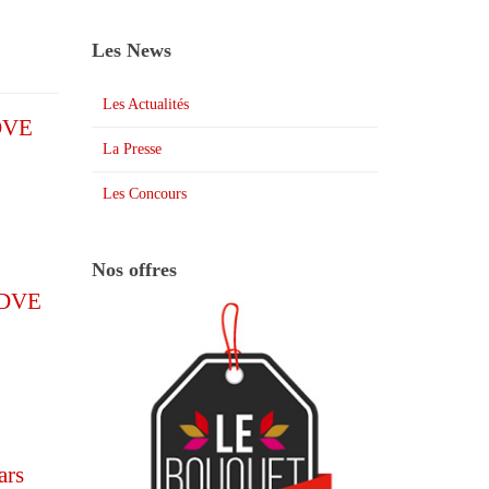
Les News
Les Actualités
 DVE
La Presse
Les Concours
Nos offres
s DVE
ars