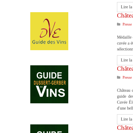
Lire la 
Châte
Presse
Médaille 
cuvée a é
sélection
Lire la 
Châte
Presse
Château 
guide de
Cuvée Élé
d'une bel
Lire la 
Châtea