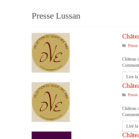
Presse Lussan
Châte
Presse
Château 
Commenta
Lire la 
Châte
Presse
Château 
Commenta
Lire la 
Châte