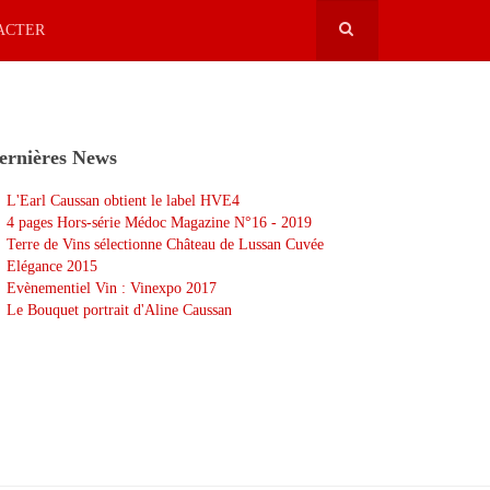
ACTER
ernières News
L'Earl Caussan obtient le label HVE4
4 pages Hors-série Médoc Magazine N°16 - 2019
Terre de Vins sélectionne Château de Lussan Cuvée
Elégance 2015
Evènementiel Vin : Vinexpo 2017
Le Bouquet portrait d'Aline Caussan