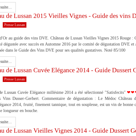
suite...
au de Lussan 2015 Vieilles Vignes - Guide des vins
Presse Lussan
d'Or au guide des vins DVE. Château de Lussan Vieilles Vignes 2015 Rouge : 
té dégustée avec succès en Automne 2016 par le comité de dégustation DVE et 
née dans le Guide des Vins DVE pour ses qualités gustatives. Noté 85/100
suite...
au de Lussan Cuvée Elégance 2014 - Guide Dussert 
Presse Lussan
de Lussan Cuvée Elégance millésime 2014 a été sélectionné "Satisfecits"
❤❤
s Vins Dusser-Gerbert. Commentaire de dégustation : Le Médoc Château 
gance 2014, fruité, finement tannique, tout en souplesse, est un vin de bonne 
le longueur en bouche.
suite...
u de Lussan Vieilles Vignes 2014 - Guide Dussert G