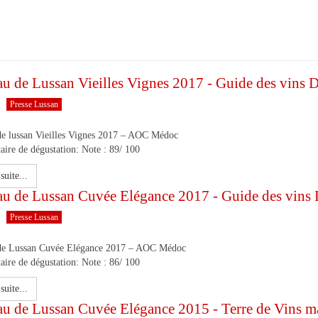
au de Lussan Vieilles Vignes 2017 - Guide des vins
Presse Lussan
de lussan Vieilles Vignes 2017 – AOC Médoc
ire de dégustation: Note : 89/ 100
suite...
au de Lussan Cuvée Elégance 2017 - Guide des vin
Presse Lussan
de Lussan Cuvée Elégance 2017 – AOC Médoc
ire de dégustation: Note : 86/ 100
suite...
au de Lussan Cuvée Elégance 2015 - Terre de Vins m