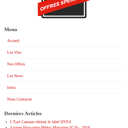
Menu
Accueil
Les Vins
Nos Offres
Les News
Infos
Nous Contacter
Derniers Articles
L'Earl Caussan obtient le label HVE4
4 pages Hors-série Médoc Magazine N°16 - 2019