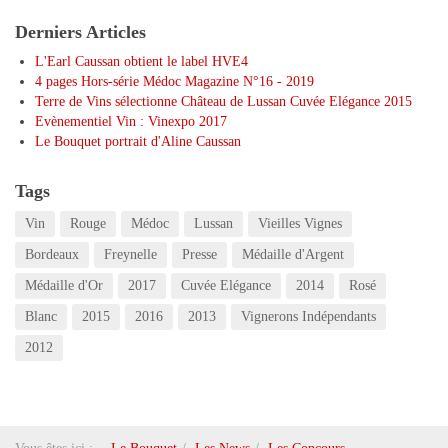
Derniers Articles
L'Earl Caussan obtient le label HVE4
4 pages Hors-série Médoc Magazine N°16 - 2019
Terre de Vins sélectionne Château de Lussan Cuvée Elégance 2015
Evènementiel Vin : Vinexpo 2017
Le Bouquet portrait d'Aline Caussan
Tags
Vin
Rouge
Médoc
Lussan
Vieilles Vignes
Bordeaux
Freynelle
Presse
Médaille d'Argent
Médaille d'Or
2017
Cuvée Elégance
2014
Rosé
Blanc
2015
2016
2013
Vignerons Indépendants
2012