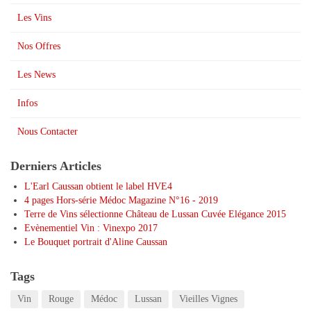
Les Vins
Nos Offres
Les News
Infos
Nous Contacter
Derniers Articles
L'Earl Caussan obtient le label HVE4
4 pages Hors-série Médoc Magazine N°16 - 2019
Terre de Vins sélectionne Château de Lussan Cuvée Elégance 2015
Evènementiel Vin : Vinexpo 2017
Le Bouquet portrait d'Aline Caussan
Tags
Vin
Rouge
Médoc
Lussan
Vieilles Vignes