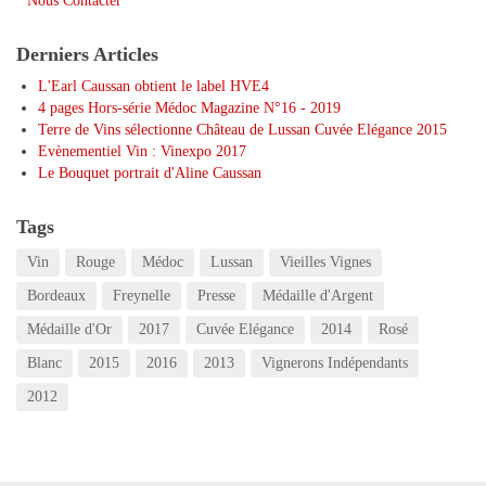
Nous Contacter
Derniers Articles
L'Earl Caussan obtient le label HVE4
4 pages Hors-série Médoc Magazine N°16 - 2019
Terre de Vins sélectionne Château de Lussan Cuvée Elégance 2015
Evènementiel Vin : Vinexpo 2017
Le Bouquet portrait d'Aline Caussan
Tags
Vin
Rouge
Médoc
Lussan
Vieilles Vignes
Bordeaux
Freynelle
Presse
Médaille d'Argent
Médaille d'Or
2017
Cuvée Elégance
2014
Rosé
Blanc
2015
2016
2013
Vignerons Indépendants
2012