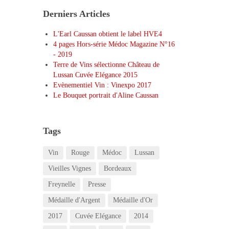
Derniers Articles
L'Earl Caussan obtient le label HVE4
4 pages Hors-série Médoc Magazine N°16
- 2019
Terre de Vins sélectionne Château de
Lussan Cuvée Elégance 2015
Evènementiel Vin : Vinexpo 2017
Le Bouquet portrait d'Aline Caussan
Tags
Vin
Rouge
Médoc
Lussan
Vieilles Vignes
Bordeaux
Freynelle
Presse
Médaille d'Argent
Médaille d'Or
2017
Cuvée Elégance
2014