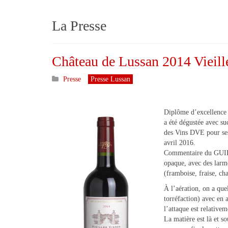
La Presse
Château de Lussan 2014 Vieill
Presse
Presse Lussan
Diplôme d’excellence 
a été dégustée avec s
des Vins DVE pour se
avril 2016.
Commentaire du GUIDE
opaque, avec des larme
(framboise, fraise, cha
À l’aération, on a quel
torréfaction) avec en 
l’attaque est relativem
La matière est là et s