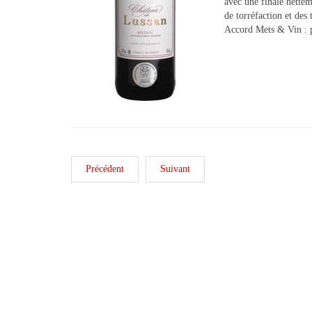
avec une finale nettem
de torréfaction et des 
Accord Mets & Vin : p
Précédent
Suivant