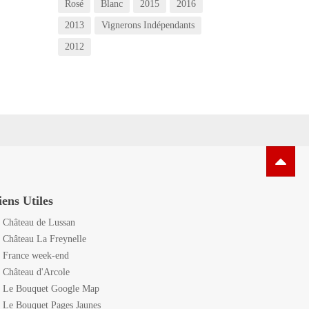
Rosé
Blanc
2015
2016
2013
Vignerons Indépendants
2012
iens Utiles
Château de Lussan
Château La Freynelle
France week-end
Château d'Arcole
Le Bouquet Google Map
Le Bouquet Pages Jaunes