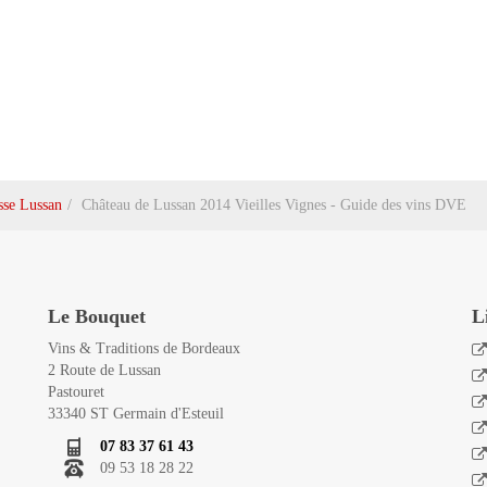
sse Lussan
Château de Lussan 2014 Vieilles Vignes - Guide des vins DVE
Le Bouquet
L
Vins & Traditions de Bordeaux
2 Route de Lussan
Pastouret
33340 ST Germain d'Esteuil
07 83 37 61 43
09 53 18 28 22