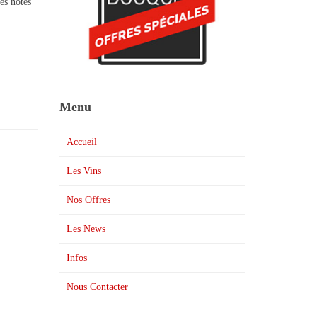
es notes
Menu
Accueil
Les Vins
Nos Offres
Les News
Infos
Nous Contacter