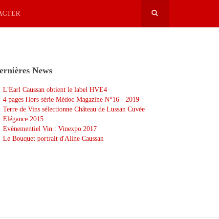
ACTER
ernières News
L'Earl Caussan obtient le label HVE4
4 pages Hors-série Médoc Magazine N°16 - 2019
Terre de Vins sélectionne Château de Lussan Cuvée
Elégance 2015
Evènementiel Vin : Vinexpo 2017
Le Bouquet portrait d'Aline Caussan