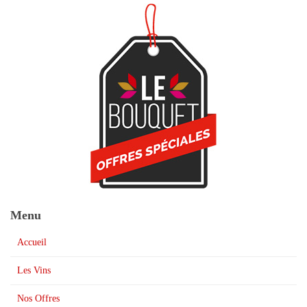
Menu
Accueil
Les Vins
Nos Offres