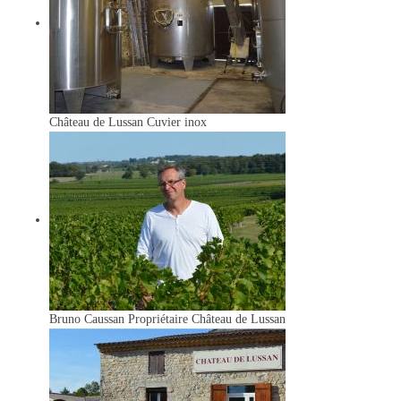
Château de Lussan
Cuvier inox
Bruno Caussan
Propriétaire Château de Lussan