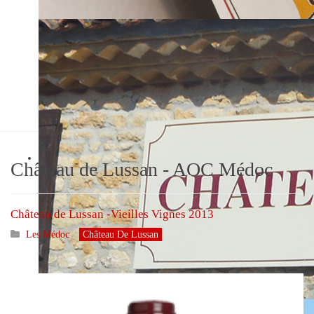
Château de Lussan
AOC Médoc
Château de Lussan - AOC Médoc
Château de Lussan -Vieilles Vignes 2013
Les Médoc
Château De Lussan