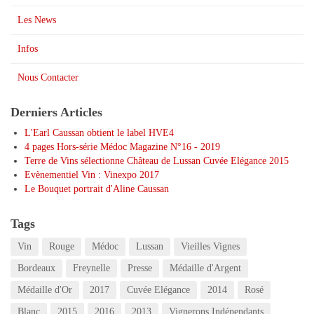
Les News
Infos
Nous Contacter
Derniers Articles
L'Earl Caussan obtient le label HVE4
4 pages Hors-série Médoc Magazine N°16 - 2019
Terre de Vins sélectionne Château de Lussan Cuvée Elégance 2015
Evènementiel Vin : Vinexpo 2017
Le Bouquet portrait d'Aline Caussan
Tags
Vin
Rouge
Médoc
Lussan
Vieilles Vignes
Bordeaux
Freynelle
Presse
Médaille d'Argent
Médaille d'Or
2017
Cuvée Elégance
2014
Rosé
Blanc
2015
2016
2013
Vignerons Indépendants