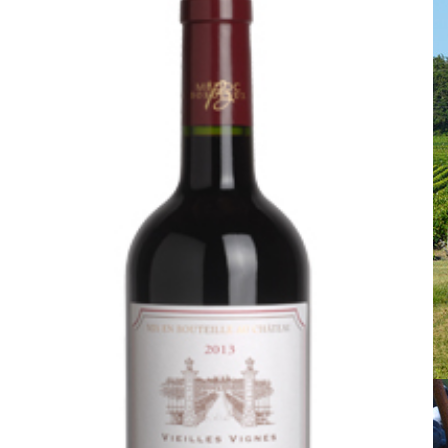
Château de Lussan
Entrée du chai
Château de Lussan
Le vignoble