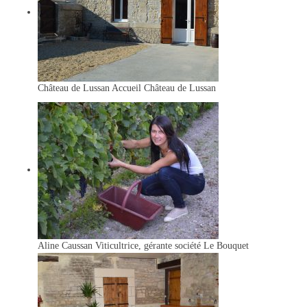
Château de Lussan
Accueil Château de Lussan
Aline Caussan
Viticultrice, gérante société Le Bouquet