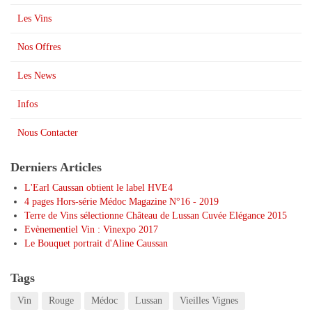
Les Vins
Nos Offres
Les News
Infos
Nous Contacter
Derniers Articles
L'Earl Caussan obtient le label HVE4
4 pages Hors-série Médoc Magazine N°16 - 2019
Terre de Vins sélectionne Château de Lussan Cuvée Elégance 2015
Evènementiel Vin : Vinexpo 2017
Le Bouquet portrait d'Aline Caussan
Tags
Vin
Rouge
Médoc
Lussan
Vieilles Vignes