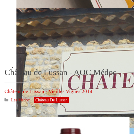
Château de Lussan
AOC Médoc
Château de Lussan - AOC Médoc
Château de Lussan - Vieilles Vignes 2014
Les Médoc
Château De Lussan