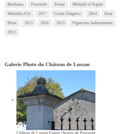
Bordeaux
Freynelle
Presse
Médaille d'Argent
Médaille d'Or
2017
Cuvée Elégance
2014
Rosé
Blanc
2015
2016
2013
Vignerons Indépendants
2012
Galerie Photo du Château de Lussan
Château de Lussan
Entrée chemin de Pastouret