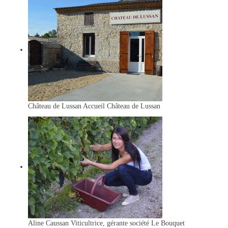
Château de Lussan
Accueil Château de Lussan
Aline Caussan
Viticultrice, gérante société Le Bouquet