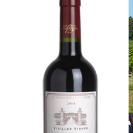
Château de Lussan
Entrée du chai
Château de Lussan
Le vignoble