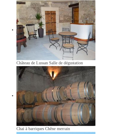
Château de Lussan
Salle de dégustation
Chai à barriques
Chêne merrain