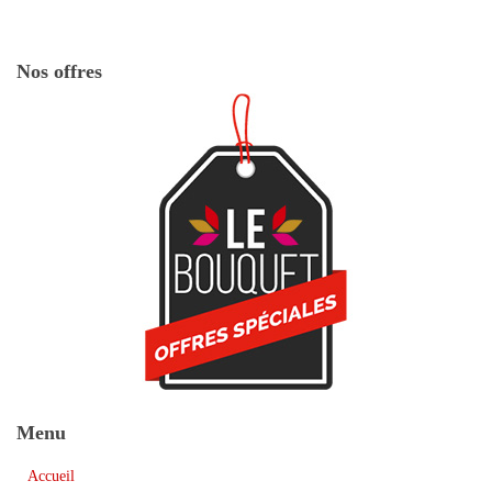
Nos offres
Menu
Accueil